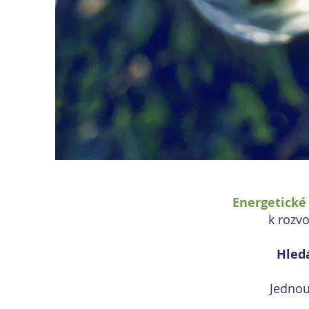
Energetické
k rozvo
Hledá
Jednou