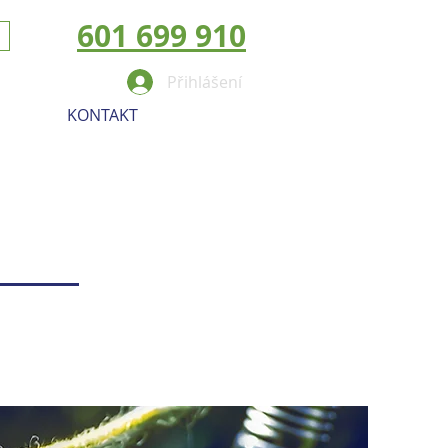
601 699 910
Přihlášení
KONTAKT