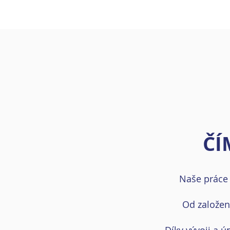
ČÍ
Naše práce 
Od založen