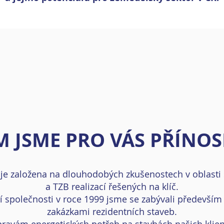
M JSME PRO VÁS PŘÍNO
je založena na dlouhodobých zkušenostech v oblasti 
a TZB realizací řešených na klíč.
í společnosti v roce 1999 jsme se zabývali především
zakázkami rezidentních staveb.