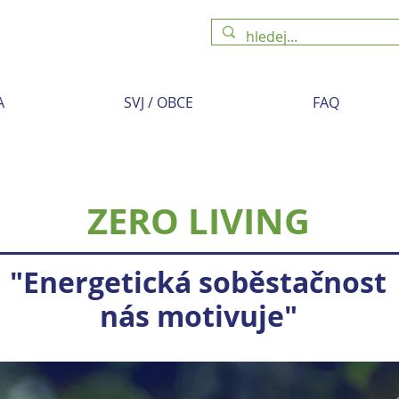
A
SVJ / OBCE
FAQ
ZERO LIVING
"Energetická soběstačnost
nás motivuje"