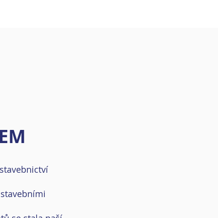
SEM
stavebnictví
 stavebními