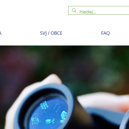
A
SVJ / OBCE
FAQ