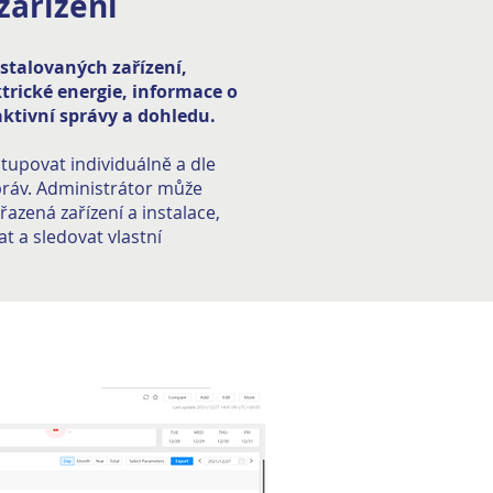
zařízení
stalovaných zařízení,
trické energie, informace o
aktivní správy a dohledu.
stupovat individuálně a dle
práv. Administrátor může
azená zařízení a instalace,
t a sledovat vlastní