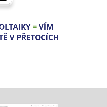
OLTAIKY
=
VÍM
TĚ V PŘETOCÍCH