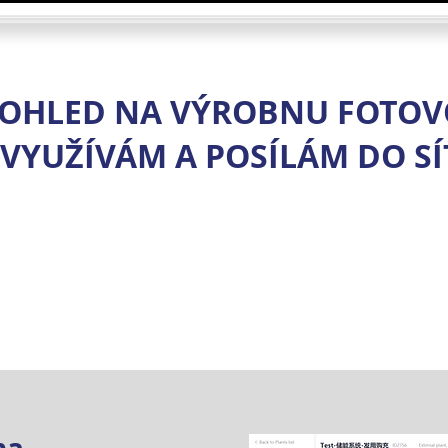
OHLED NA VÝROBNU FOTOV
 VYUŽÍVÁM A POSÍLÁM DO SÍ