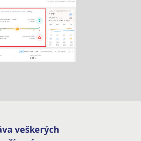
áva veškerých