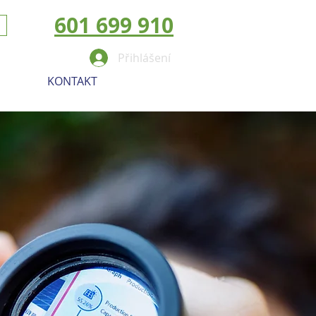
601 699 910
Přihlášení
KONTAKT