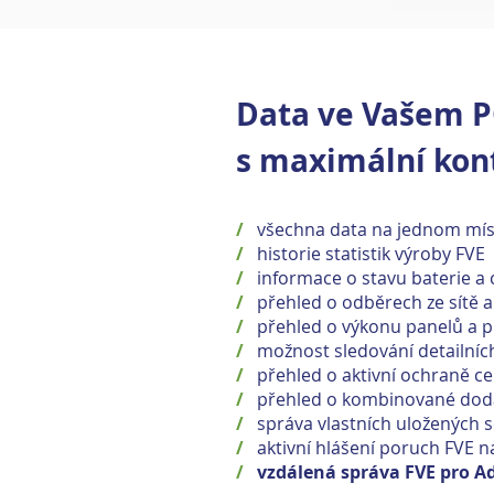
Data ve Vašem P
s maximální kon
/
všechna data na jednom mís
/
historie statistik výroby FVE
/
informace o stavu baterie a 
/
přehled o odběrech ze sítě a
/
přehled o výkonu panelů a p
/
možnost sledování detailních
/
přehled o aktivní ochraně ce
/
přehled o kombinované dod
/
správa vlastních uložených 
/
aktivní hlášení poruch FVE 
/
vzdálená správa FVE pro A