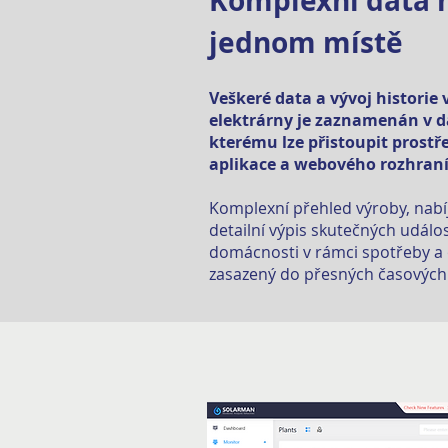
Komplexní data 
jednom místě
Veškeré data a vývoj historie
elektrárny je zaznamenán v d
kterému lze přistoupit prostř
aplikace a webového rozhraní
Komplexní přehled výroby, nabíj
detailní výpis skutečných událost
domácnosti v rámci spotřeby a
zasazený do přesných časových