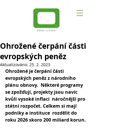
Ohrožené čerpání části
evropských peněz
Aktualizováno:
25. 2. 2023
Ohrožené je čerpání části 
evropských peněz z národního 
plánu obnovy.  Některé programy 
se zpožďují, projekty jsou navíc 
kvůli vysoké inflaci  náročnější pro 
státní rozpočet. Celkem si mají 
podniky a instituce  rozdělit do 
roku 2026 skoro 200 miliard korun.