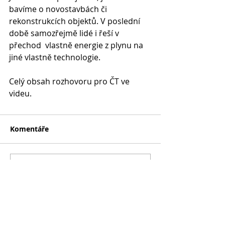
bavíme o novostavbách či  
rekonstrukcích objektů. V poslední 
době samozřejmě lidé i řeší v 
přechod  vlastně energie z plynu na 
jiné vlastně technologie.
Celý obsah rozhovoru pro ČT ve 
videu.
Komentáře
Napsat komentář...