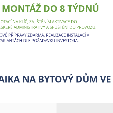
 MONTÁŽ DO 8 TÝDNŮ
TACÍ NA KLÍČ, ZAJIŠTĚNÍM AKTIVACE DO
VEŠKERÉ ADMINISTRATIVY A SPUŠTĚNÍ DO PROVOZU.
OVÉ PŘÍPRAVY ZDARMA, REALIZACE INSTALACÍ V
ARIANTÁCH DLE POŽADAVKU INVESTORA.
IKA NA BYTOVÝ DŮM VE