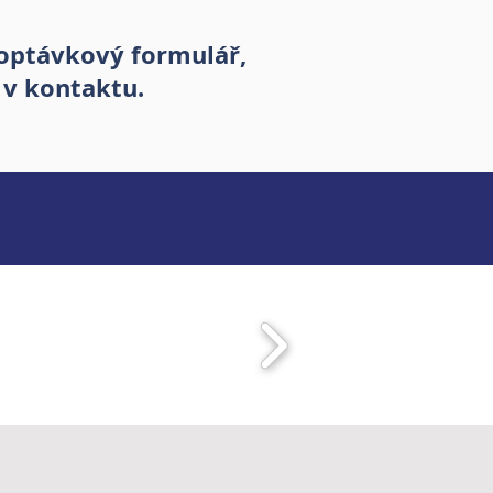
 poptávkový formulář,
 v kontaktu.