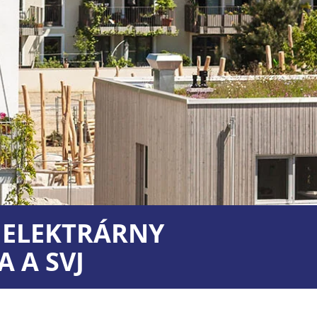
 ELEKTRÁRNY
A A SVJ