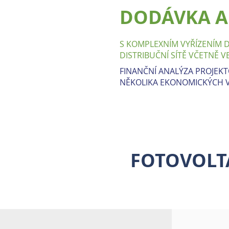
DODÁVKA A
S KOMPLEXNÍM VYŘÍZENÍM DO
DISTRIBUČNÍ SÍTĚ VČETNĚ 
FINANČNÍ ANALÝZA PROJEKT
NĚKOLIKA EKONOMICKÝCH V
FOTOVOLTA