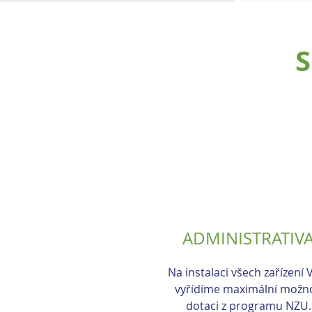
S
ADMINISTRATIV
Na instalaci všech zařízení
vyřídíme maximální možn
dotaci z programu NZU.