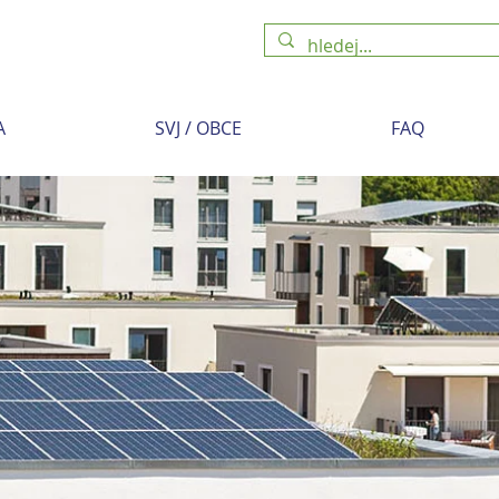
A
SVJ / OBCE
FAQ