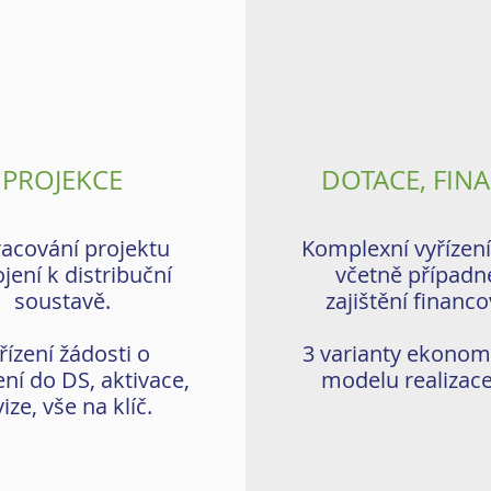
PROJEKCE
DOTACE, FIN
acování projektu
Komplexní vyřízení
jení k distribuční
včetně případ
soustavě.
zajištění financo
řízení žádosti o
3 varianty ekono
ení do DS, aktivace,
modelu realizace
ize, vše na klíč.