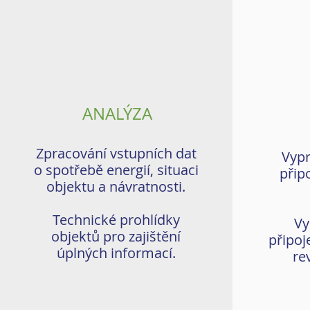
ANALÝZA
Zpracování vstupních dat
Vypr
o spotřebě energií, situaci
připo
objektu a návratnosti.
Technické prohlídky
Vy
objektů pro zajištění
připoj
úplných informací.
rev