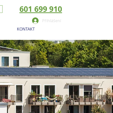
601 699 910
Přihlášení
KONTAKT